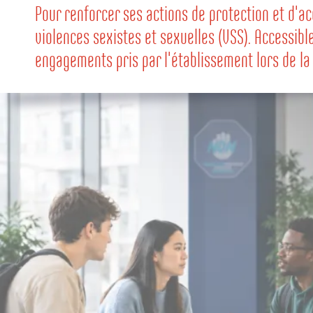
Pour renforcer ses actions de protection et d'
violences sexistes et sexuelles (VSS). Accessibl
engagements pris par l'établissement lors de la 