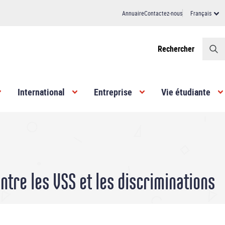
Annuaire
Contactez-nous
Français
Header
Rechercher
International
Entreprise
Vie étudiante
ntre les VSS et les discriminations