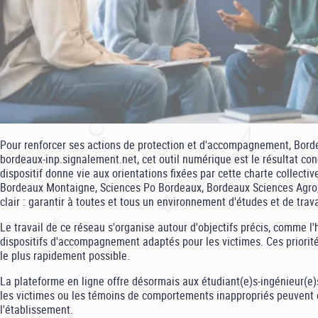
Pour renforcer ses actions de protection et d'accompagnement, Bordea
bordeaux-inp.signalement.net, cet outil numérique est le résultat con
dispositif donne vie aux orientations fixées par cette charte collective
Bordeaux Montaigne, Sciences Po Bordeaux, Bordeaux Sciences Agro, l
clair : garantir à toutes et tous un environnement d'études et de travai
Le travail de ce réseau s'organise autour d'objectifs précis, comme l
dispositifs d'accompagnement adaptés pour les victimes. Ces priorités 
le plus rapidement possible.
La plateforme en ligne offre désormais aux étudiant(e)s-ingénieur(e)s 
les victimes ou les témoins de comportements inappropriés peuvent
l'établissement.