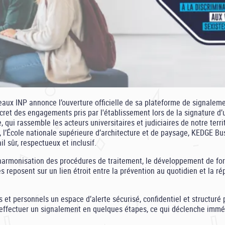
ux INP annonce l’ouverture officielle de sa plateforme de signalemen
cret des engagements pris par l'établissement lors de la signature d’u
, qui rassemble les acteurs universitaires et judiciaires de notre terri
’École nationale supérieure d’architecture et de paysage, KEDGE Bus
l sûr, respectueux et inclusif.
'harmonisation des procédures de traitement, le développement de form
reposent sur un lien étroit entre la prévention au quotidien et la répo
et personnels un espace d’alerte sécurisé, confidentiel et structuré po
 effectuer un signalement en quelques étapes, ce qui déclenche imm