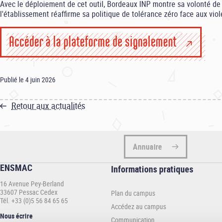
Avec le déploiement de cet outil, Bordeaux INP montre sa volonté de 
l'établissement réaffirme sa politique de tolérance zéro face aux vio
Accéder à la plateforme de signalement
Publié le 4 juin 2026
Retour aux actualités
Annuaire
ENSMAC
Informations
Informations pratiques
pratiques
16 Avenue Pey-Berland
-
33607 Pessac Cedex
Plan du campus
ENSMAC
Tél. +33 (0)5 56 84 65 65
Accédez au campus
Nous écrire
Communication