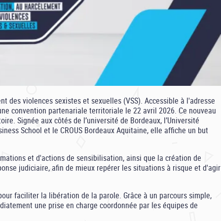
t des violences sexistes et sexuelles (VSS). Accessible à l'adresse
ne convention partenariale territoriale le 22 avril 2026. Ce nouveau
toire. Signée aux côtés de l’université de Bordeaux, l’Université
iness School et le CROUS Bordeaux Aquitaine, elle affiche un but
ations et d'actions de sensibilisation, ainsi que la création de
nse judiciaire, afin de mieux repérer les situations à risque et d'agir
ur faciliter la libération de la parole. Grâce à un parcours simple,
édiatement une prise en charge coordonnée par les équipes de