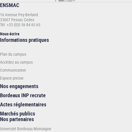
ENSMAC
16 Avenue Pey-Berland
33607 Pessac Cedex
Tél. +33 (0)5 56 84 65 65
Nous écrire
Informations
Informations pratiques
pratiques
-
Plan du campus
ENSMAC
Accédez au campus
Communication
Espace presse
Nos engagements
Bordeaux INP recrute
Actes réglementaires
Marchés publics
Nos partenaires
Université Bordeaux Montaigne