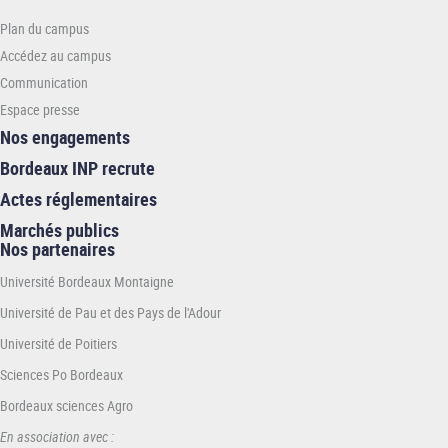
-
Plan du campus
ENSMAC
Accédez au campus
Communication
Espace presse
Nos engagements
Bordeaux INP recrute
Actes réglementaires
Marchés publics
Nos partenaires
Université Bordeaux Montaigne
Université de Pau et des Pays de l'Adour
Université de Poitiers
Sciences Po Bordeaux
Bordeaux sciences Agro
En association avec :