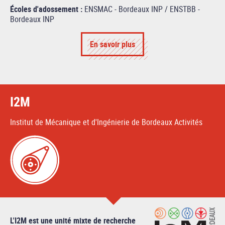
Écoles d'adossement :
ENSMAC - Bordeaux INP / ENSTBB -
Bordeaux INP
En savoir plus
I2M
Institut de Mécanique et d'Ingénierie de Bordeaux Activités
L'I2M est une unité mixte de recherche