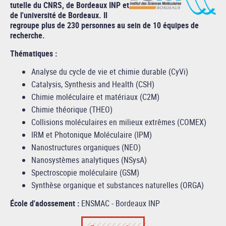
tutelle du CNRS, de Bordeaux INP et
de l'université de Bordeaux. Il
regroupe plus de 230 personnes au sein de 10 équipes de
recherche.
Thématiques :
Analyse du cycle de vie et chimie durable (CyVi)
Catalysis, Synthesis and Health (CSH)
Chimie moléculaire et matériaux (C2M)
Chimie théorique (THEO)
Collisions moléculaires en milieux extrêmes (COMEX)
IRM et Photonique Moléculaire (IPM)
Nanostructures organiques (NEO)
Nanosystèmes analytiques (NSysA)
Spectroscopie moléculaire (GSM)
Synthèse organique et substances naturelles (ORGA)
École d'adossement :
ENSMAC - Bordeaux INP