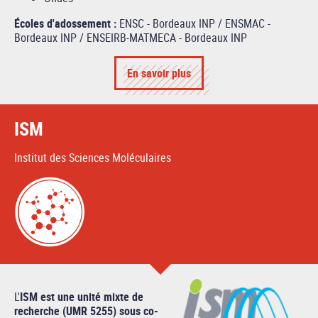
Écoles d'adossement :
ENSC - Bordeaux INP / ENSMAC -
Bordeaux INP / ENSEIRB-MATMECA - Bordeaux INP
En savoir plus
ISM
Institut des Sciences Moléculaires
L'
ISM est une unité mixte de
recherche (UMR 5255) sous co-