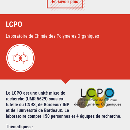
En savoir plus
LCPO
Laboratoire de Chimie des Polymères Organiques
Le LCPO est une unité mixte de
recherche (UMR 5629) sous co-
tutelle du CNRS, de Bordeaux INP
et de l'université de Bordeaux. Le
laboratoire compte 150 personnes et 4 équipes de recherche.
Thématiques :