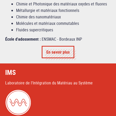
Chimie et Photonique des matériaux oxydes et fluores
Métallurgie et matériaux fonctionnels
Chimie des nanomatériaux
Molécules et matériaux commutables
Fluides supercritiques
École d'adossement :
ENSMAC - Bordeaux INP
En savoir plus
IMS
Laboratoire de l'Intégration du Matériau au Système