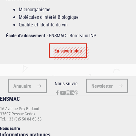
Microorganisme
Molécules d'Intérêt Biologique
Qualité et Identité du vin
École d'adossement :
ENSMAC - Bordeaux INP
En savoir plus
Nous suivre
Annuaire
Newsletter
ENSMAC
16 Avenue Pey-Berland
33607 Pessac Cedex
Tél. +33 (0)5 56 84 65 65
Nous écrire
Informations
Informations pratiques