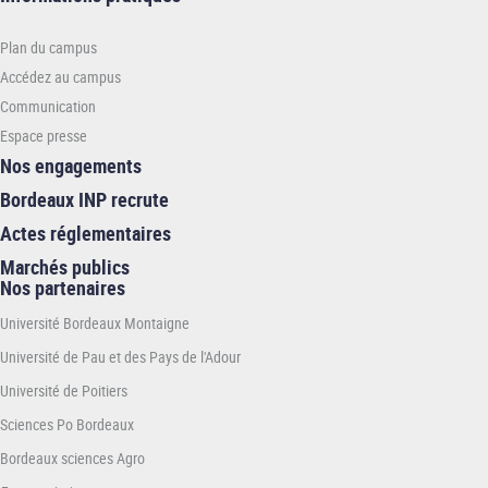
pratiques
-
Plan du campus
ENSMAC
Accédez au campus
Communication
Espace presse
Nos engagements
Bordeaux INP recrute
Actes réglementaires
Marchés publics
Nos partenaires
Université Bordeaux Montaigne
Université de Pau et des Pays de l'Adour
Université de Poitiers
Sciences Po Bordeaux
Bordeaux sciences Agro