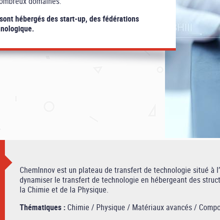
e nombreux domaines.
ont hébergés des start-up, des fédérations
hnologique.
ChemInnov est un plateau de transfert de technologie situé à 
dynamiser le transfert de technologie en hébergeant des struc
la Chimie et de la Physique.
Thématiques :
Chimie / Physique / Matériaux avancés / Compo