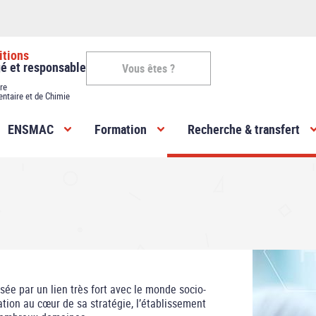
itions
gé et responsable
Vous êtes ?
re
entaire et de Chimie
Vous
ENSMAC
Formation
Recherche & transfert
êtes
-
ENSMAC
ée par un lien très fort avec le monde socio-
ation au cœur de sa stratégie, l’établissement