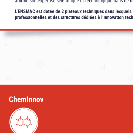
affirme son expertise scientifique et technologique dans d
L’ENSMAC est dotée de 2 plateaux techniques dans lesquels s
professionnelles et des structures dédiées à l’innovation tec
ChemInnov