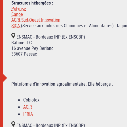
Structures hébergées :
Polyrise
Canoe
AGRI Sud-Ouest Innovation
SICA
(Service aux Industries Chimiques et Alimentaires) : la ju
ENSMAC - Bordeaux INP (Ex ENSCBP)
Bâtiment C
16 avenue Pey Berland
33607 Pessac
Plateforme d'innovation agroalimentaire. Elle héberge :
Cobiotex
AGIR
IFRIA
ENSMAC - Bordeaux INP (Ex ENSCBP)