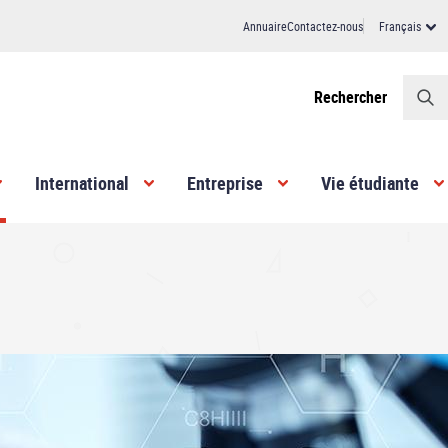
Annuaire
Contactez-nous
Français
Header
Rechercher
International
Entreprise
Vie étudiante