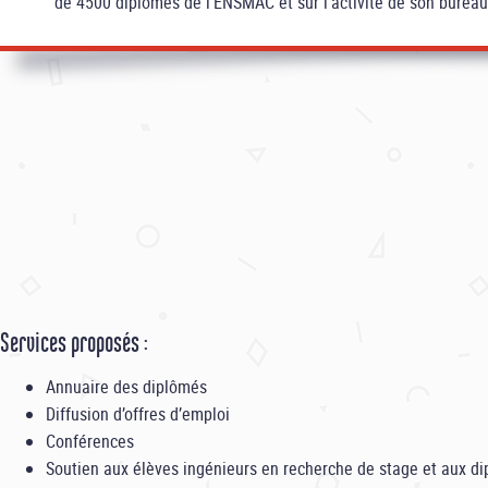
de 4500 diplômés de l'ENSMAC et sur l’activité de son bureau
Services proposés :
Annuaire des diplômés
Diffusion d’offres d’emploi
Conférences
Soutien aux élèves ingénieurs en recherche de stage et aux d