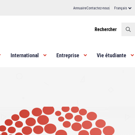
Annuaire
Contactez-nous
Français
Header
Rechercher
International
Entreprise
Vie étudiante