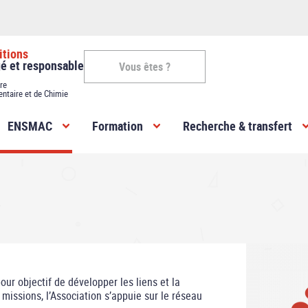
itions
gé et responsable
Vous êtes ?
re
entaire et de Chimie
Vous
ENSMAC
Formation
Recherche & transfert
êtes
-
ENSMAC
r objectif de développer les liens et la
 missions, l’Association s’appuie sur le réseau