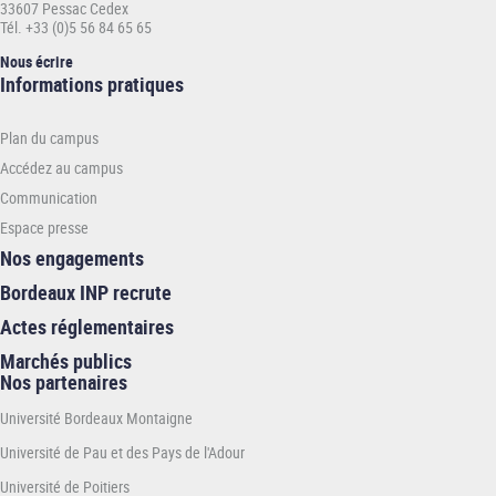
33607 Pessac Cedex
Tél. +33 (0)5 56 84 65 65
Nous écrire
Informations
Informations pratiques
pratiques
-
Plan du campus
ENSMAC
Accédez au campus
Communication
Espace presse
Nos engagements
Bordeaux INP recrute
Actes réglementaires
Marchés publics
Nos partenaires
Université Bordeaux Montaigne
Université de Pau et des Pays de l'Adour
Université de Poitiers