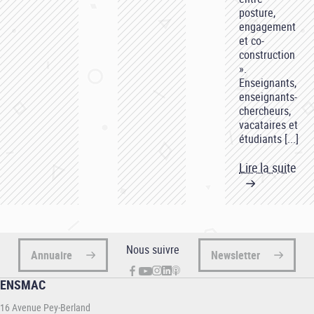
posture,
engagement
et co-
construction
».
Enseignants,
enseignants-
chercheurs,
vacataires et
étudiants [...]
Lire la suite
Nous suivre
Annuaire
Newsletter
ENSMAC
16 Avenue Pey-Berland