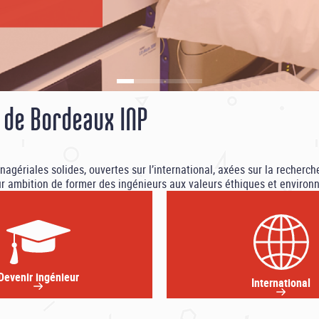
des violences
..]
s de Bordeaux INP
riales solides, ouvertes sur l’international, axées sur la recherche e
ur ambition de former des ingénieurs aux valeurs éthiques et environ
Devenir ingénieur
International