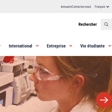
Annuaire
Contactez-nous
Français
Header
Rechercher
International
Entreprise
Vie étudiante