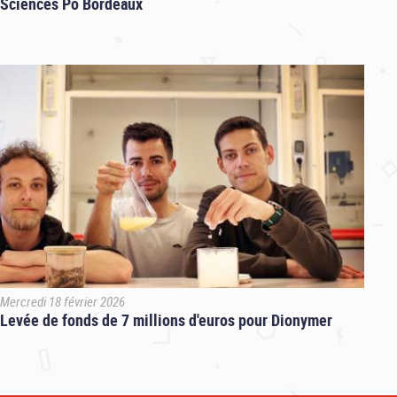
Sciences Po Bordeaux
Mercredi 18 février 2026
Levée de fonds de 7 millions d'euros pour Dionymer