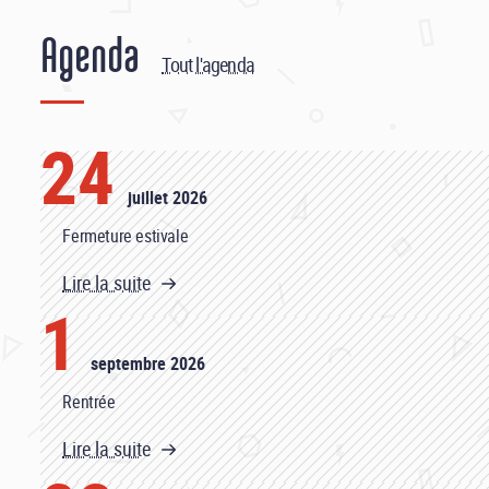
Agenda
Tout l'agenda
24
juillet 2026
Fermeture estivale
Lire la suite
1
septembre 2026
Rentrée
Lire la suite