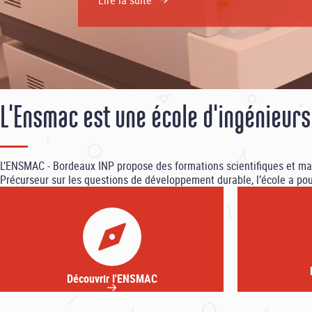
officielle de sa plateforme de signalement 
sexistes et sexuelles (VSS). Accessible à l [.
Lire la suite
L'Ensmac est une école d'ingénieur
L’ENSMAC - Bordeaux INP propose des formations scientifiques et managé
Précurseur sur les questions de développement durable, l’école a po
Découvrir l'ENSMAC