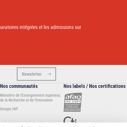
aratoires intégrées et les admissions sur
Newsletter
Nos communautés
Nos labels / Nos certifications
Ministère de l'Enseignement supérieur,
de la Recherche et de l'Innovation
Groupe INP