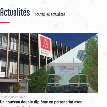
Actualités
Toutes les actualités
Jeudi 2 juillet 2026
Un nouveau double diplôme en partenariat avec